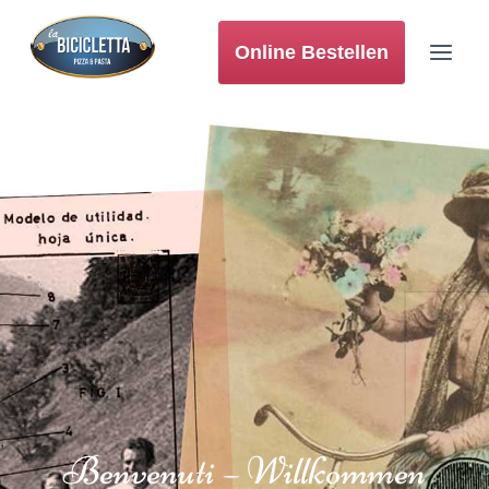
Online Bestellen
Benvenuti – Willkommen