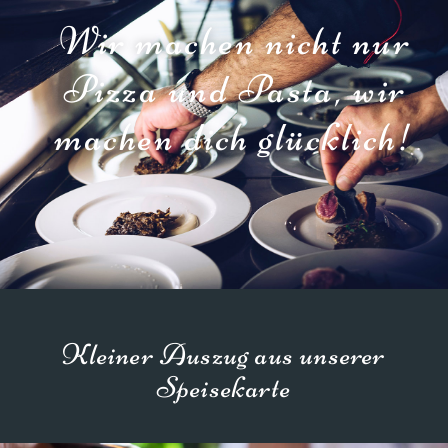
Wir machen nicht nur
Pizza und Pasta, wir
machen dich glücklich!
Kleiner Auszug aus unserer
Speisekarte